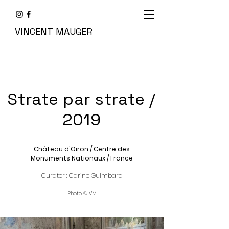
VINCENT MAUGER
Strate par strate /
2019
Château d'Oiron / Centre des
Monuments Nationaux / France
Curator : Carine Guimbard
Photo © VM